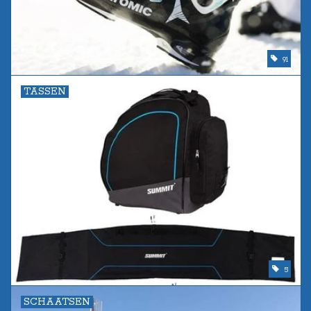
91
TASSEN
5
SCHAATSEN