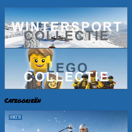
Categorieën
SKI'S