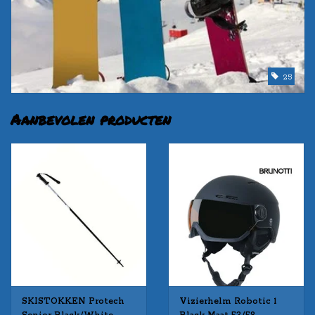
25
Aanbevolen producten
SKISTOKKEN Protech
Vizierhelm Robotic 1