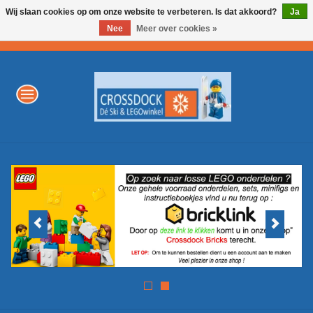
Wij slaan cookies op om onze website te verbeteren. Is dat akkoord?
Ja
Nee
Meer over cookies »
0 Artikelen - €0,00
Home
WINTERSPORT
LEGO
AKTIE
Merken