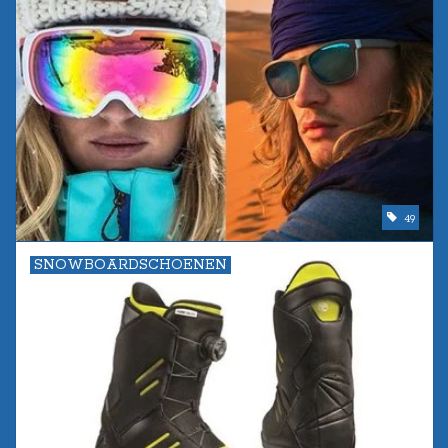
49
SNOWBOARDSCHOENEN