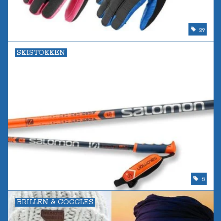
29
SKISTOKKEN
5
BRILLEN & GOGGLES