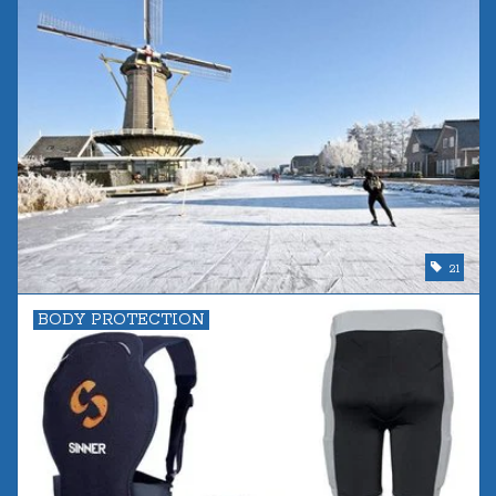
21
BODY PROTECTION