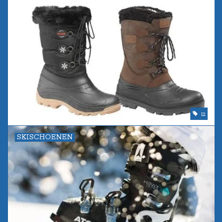
12
SKISCHOENEN