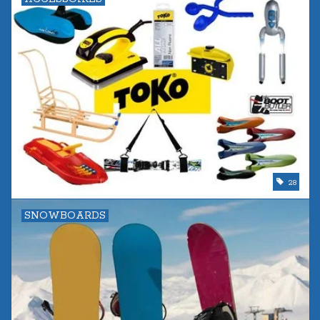
28
SNOWBOARDS