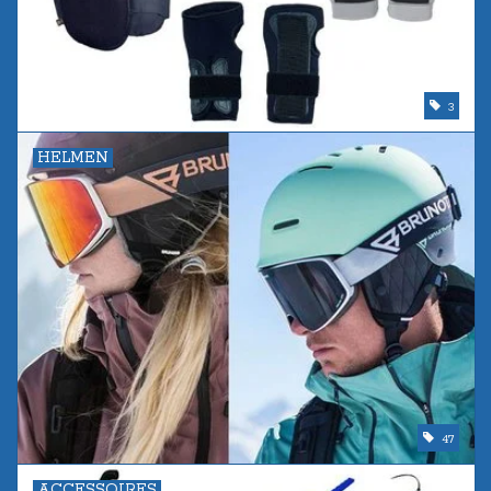
3
HELMEN
47
ACCESSOIRES