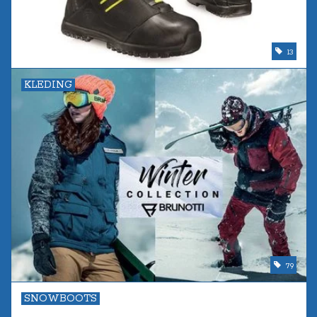
13
KLEDING
79
SNOWBOOTS