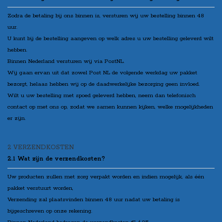
Zodra de betaling bij ons binnen is, versturen wij uw bestelling binnen 48
uur.
U kunt bij de bestelling aangeven op welk adres u uw bestelling geleverd wilt
hebben.
Binnen Nederland versturen wij via PostNL.
Wij gaan ervan uit dat zowel Post NL de volgende werkdag uw pakket
bezorgt, helaas hebben wij op de daadwerkelijke
bezorging geen invloed.
Wilt u uw bestelling met spoed geleverd hebben, neem dan telefonisch
contact op met ons op, zodat we samen kunnen kijken, welke mogelijkheden
er zijn.
2 VERZENDKOSTEN
2.1 Wat zijn de verzendkosten?
Uw producten zullen met zorg verpakt worden en indien mogelijk, als één
pakket verstuurt worden,
Verzending zal plaatsvinden binnen 48 uur nadat uw betaling is
bijgeschreven op onze rekening.