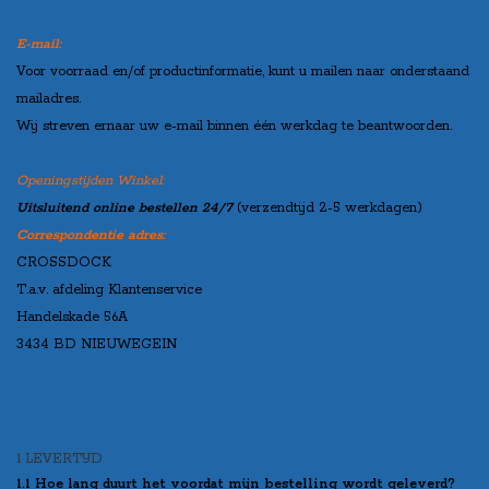
E-mail:
Voor voorraad en/of productinformatie, kunt u mailen naar onderstaand
mailadres.
Wij streven ernaar uw e-mail binnen één werkdag te beantwoorden.
Openingstijden Winkel:
Uitsluitend online bestellen 24/7
(verzendtijd 2-5 werkdagen)
Correspondentie adres:
CROSSDOCK
T.a.v. afdeling Klantenservice
Handelskade 56A
3434 BD NIEUWEGEIN
1 LEVERTIJD
1.1 Hoe lang duurt het voordat mijn bestelling wordt geleverd?