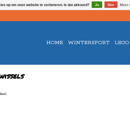
kies op om onze website te verbeteren. Is dat akkoord?
Ja
Nee
Meer 
HOME
WINTERSPORT
LEGO
wissels
n!...