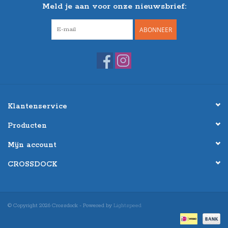
Meld je aan voor onze nieuwsbrief:
ABONNEER
Klantenservice
Producten
Mijn account
CROSSDOCK
© Copyright 2026 Crossdock - Powered by
Lightspeed