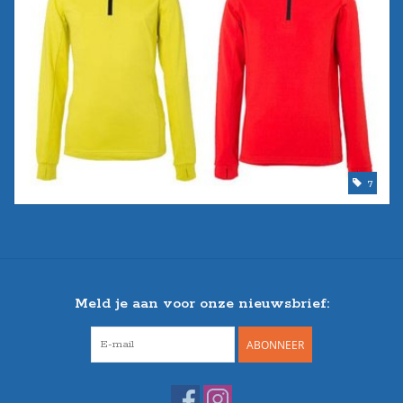
7
Meld je aan voor onze nieuwsbrief:
ABONNEER