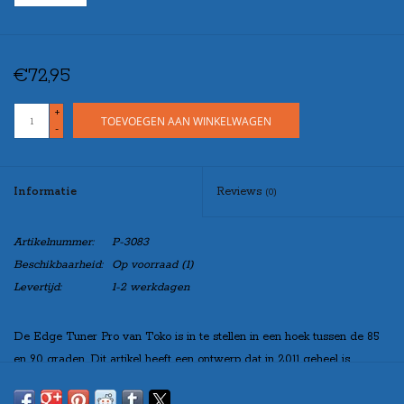
€72,95
+
TOEVOEGEN AAN WINKELWAGEN
-
Informatie
Reviews
(0)
Artikelnummer:
P-3083
Beschikbaarheid:
Op voorraad
(1)
Levertijd:
1-2 werkdagen
De Edge Tuner Pro van Toko is in te stellen in een hoek tussen de 85
en 90 graden. Dit artikel heeft een ontwerp dat in 2011 geheel is
vernieuwd waardoor de vijl beter gefixeerd wordt in de houder. De