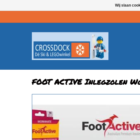
Wij slaan coo
FOOT ACTIVE Inlegzolen W