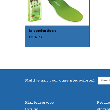
Inlegzolen Sport
€34,95
Meld je aan voor onze nieuwsbrief:
Klantenservice
Produc
Over ons
Alle pro