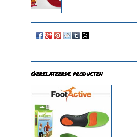
Gerelateerde producten
Inlegzolen Sport
TOEVOEGEN AAN WINKELWAGEN