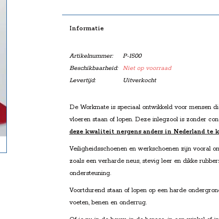
Informatie
Artikelnummer:
P-1500
Beschikbaarheid:
Niet op voorraad
Levertijd:
Uitverkocht
De Workmate is speciaal ontwikkeld voor mensen di
vloeren staan of lopen. Deze inlegzool is zonder con
deze kwaliteit nergens anders in Nederland te 
Veiligheidsschoenen en werkschoenen zijn vooral 
zoals een verharde neus, stevig leer en dikke rubbe
ondersteuning.
Voortdurend staan of lopen op een harde ondergrond
voeten, benen en onderrug.