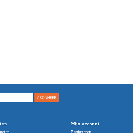
ABONNEER
ten
Mijn account
ducten
Registreren