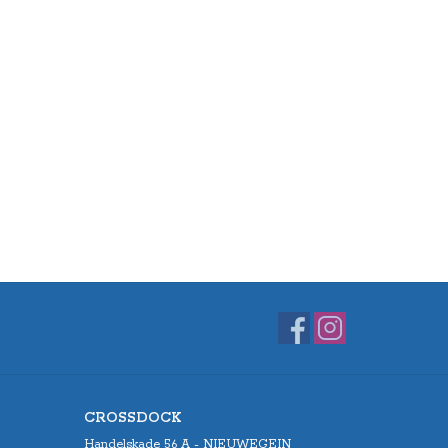
CROSSDOCK
Handelskade 56 A - NIEUWEGEIN