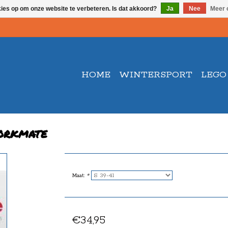
kies op om onze website te verbeteren. Is dat akkoord?
Ja
Nee
Meer 
HOME
WINTERSPORT
LEGO
orkmate
Maat:
*
€34,95