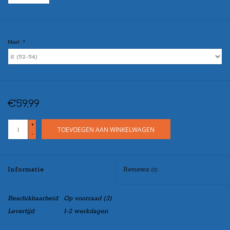
Maat:
*
€59,99
+
TOEVOEGEN AAN WINKELWAGEN
-
Informatie
Reviews
(0)
Beschikbaarheid:
Op voorraad
(3)
Levertijd:
1-2 werkdagen