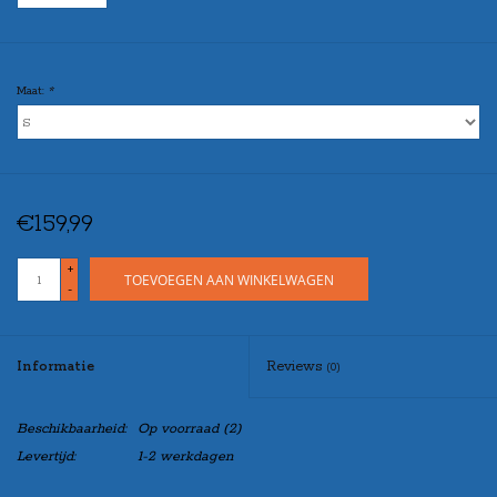
Maat:
*
€159,99
+
TOEVOEGEN AAN WINKELWAGEN
-
Informatie
Reviews
(0)
Beschikbaarheid:
Op voorraad
(2)
Levertijd:
1-2 werkdagen