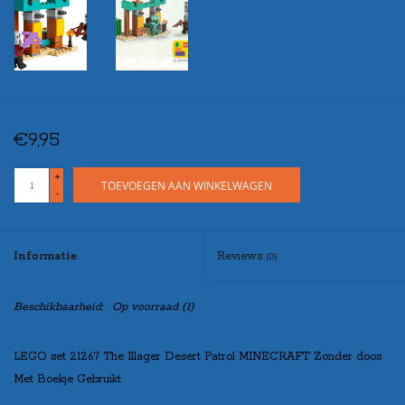
€9,95
+
TOEVOEGEN AAN WINKELWAGEN
-
Informatie
Reviews
(0)
Beschikbaarheid:
Op voorraad
(1)
LEGO set 21267 The Illager Desert Patrol MINECRAFT Zonder doos
Met Boekje Gebruikt