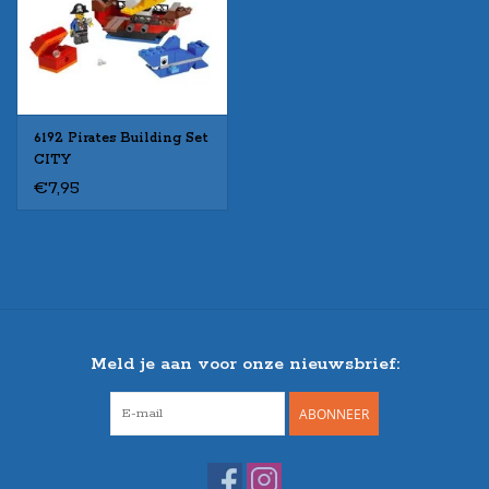
6192 Pirates Building Set
CITY
€7,95
Meld je aan voor onze nieuwsbrief:
ABONNEER