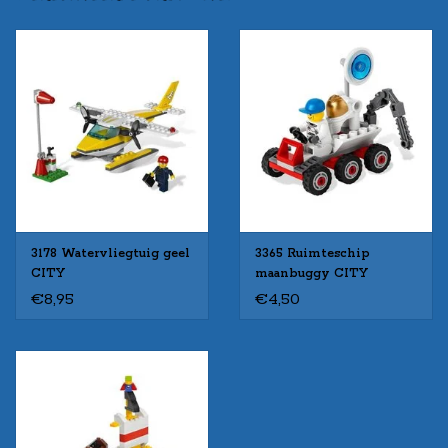
3178 Watervliegtuig geel
3365 Ruimteschip
CITY
maanbuggy CITY
€8,95
€4,50