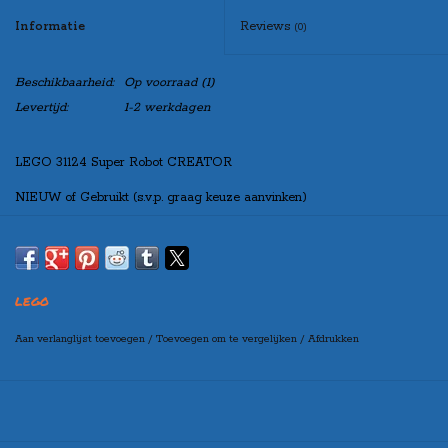
Informatie
Reviews
(0)
Beschikbaarheid:
Op voorraad
(1)
Levertijd:
1-2 werkdagen
LEGO 31124 Super Robot CREATOR
NIEUW of Gebruikt (s.v.p. graag keuze aanvinken)
LEGO
Aan verlanglijst toevoegen
/
Toevoegen om te vergelijken
/
Afdrukken