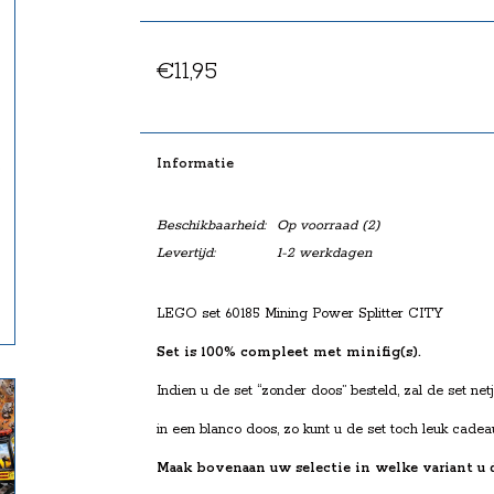
€11,95
Informatie
Beschikbaarheid:
Op voorraad
(2)
Levertijd:
1-2 werkdagen
LEGO set 60185 Mining Power Splitter CITY
Set is 100% compleet met minifig(s).
Indien u de set “zonder doos” besteld, zal de set ne
in een blanco doos, zo kunt u de set toch leuk c
Maak bovenaan uw selectie in welke variant u 