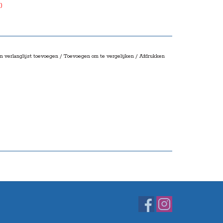
nt)
n verlanglijst toevoegen
/
Toevoegen om te vergelijken
/
Afdrukken