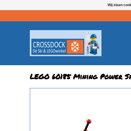
Wij slaan coo
LEGO 60185 Mining Power Sp