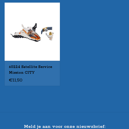
60224 Satellite Service
Mission CITY
€11,50
Meld je aan voor onze nieuwsbrief: