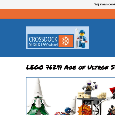
Wij slaan coo
LEGO 76291 Age of Ultron 