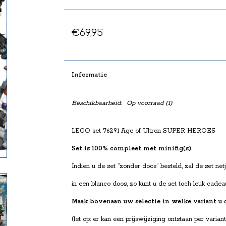
€69,95
Informatie
Beschikbaarheid:
Op voorraad
(1)
LEGO set 76291 Age of Ultron SUPER HEROES
Set is 100% compleet met minifig(s).
Indien u de set “zonder doos” besteld, zal de set ne
in een blanco doos, zo kunt u de set toch leuk c
Maak bovenaan uw selectie in welke variant u 
(let op: er kan een prijswijziging ontstaan per