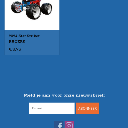
9094 Star Striker
RACERS
€8,95
Meld je aan voor onze nieuwsbrief:
ABONNEER