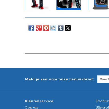
Meld je aan voor onze nieuwsbrief:
Klantenservice
Produc
Over ons
Alle pro