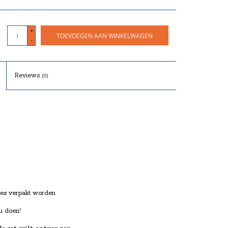
+
TOEVOEGEN AAN WINKELWAGEN
-
Reviews
(0)
tjes verpakt worden
u doen!