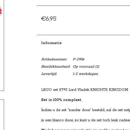
€6,95
Informatie
Artikelnummer:
P-2906
Beschikbaarheid:
Op voorraad
(1)
Levertijd:
1-2 werkdagen
LEGO set 8795 Lord Vladek KNIGHTS KINGDOM
Set is 100% compleet.
Indien u de set “zonder doos” besteld, zal de set ne
in een blanco doos, zo kunt u de set toch leuk cadea