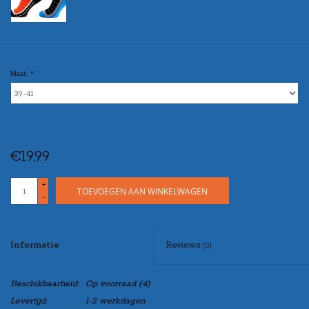
Maat:
*
€19,99
+
TOEVOEGEN AAN WINKELWAGEN
-
Informatie
Reviews
(0)
Beschikbaarheid:
Op voorraad
(4)
Levertijd:
1-2 werkdagen