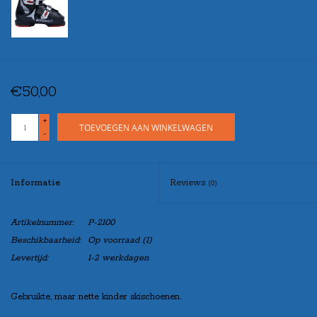
€50,00
+
TOEVOEGEN AAN WINKELWAGEN
-
Informatie
Reviews
(0)
Artikelnummer:
P-2100
Beschikbaarheid:
Op voorraad
(1)
Levertijd:
1-2 werkdagen
Gebruikte, maar nette kinder skischoenen.