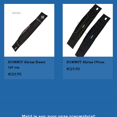
SUMMIT Skitas Zwart
SUMMIT Skitas 190cm
160 cm
€29,95
€29,95
Meld je aan voor onze nieuwsbrief: