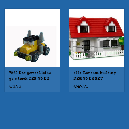
7223 Desigerset kleine
4886 Bonanza building
gele truck DESIGNER
DESIGNER SET
SET
€3,95
€49,95