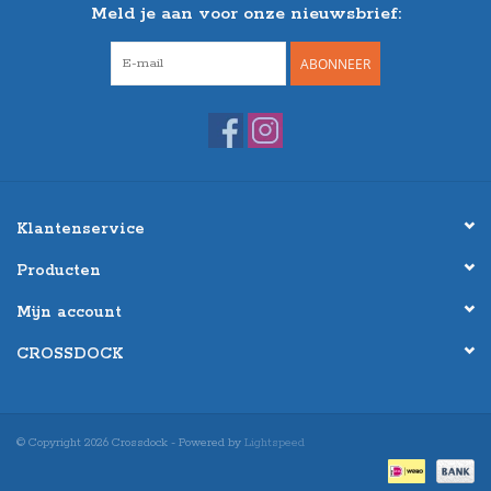
Meld je aan voor onze nieuwsbrief:
ABONNEER
Klantenservice
Producten
Mijn account
CROSSDOCK
© Copyright 2026 Crossdock - Powered by
Lightspeed