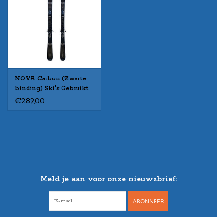
NOVA Carbon (Zwarte
binding) Ski's Gebruikt
€289,00
Meld je aan voor onze nieuwsbrief:
ABONNEER