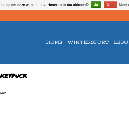
kies op om onze website te verbeteren. Is dat akkoord?
Ja
Nee
Meer 
HOME
WINTERSPORT
LEGO
ckeypuck
n!...