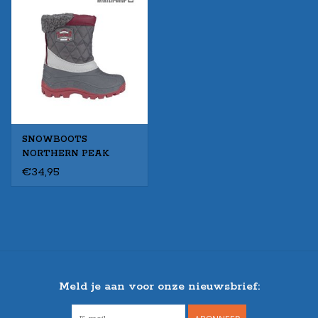
SNOWBOOTS
NORTHERN PEAK
Ant/Gr/Bor
€34,95
Meld je aan voor onze nieuwsbrief: