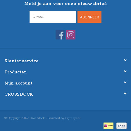
Meld je aan voor onze nieuwsbrief:
ABONNEER
Klantenservice
Producten
Mijn account
CROSSDOCK
© Copyright 2026 Crossdock - Powered by
Lightspeed