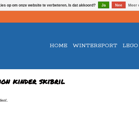
kies op om onze website te verbeteren. Is dat akkoord?
Ja
Nee
Meer 
HOME
WINTERSPORT
LEGO
on kinder skibril
n!...