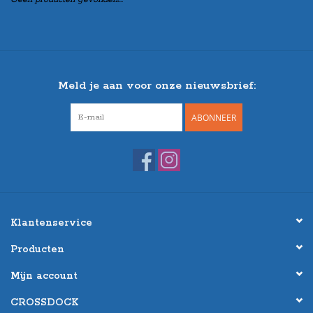
Meld je aan voor onze nieuwsbrief:
ABONNEER
Klantenservice
Producten
Mijn account
CROSSDOCK