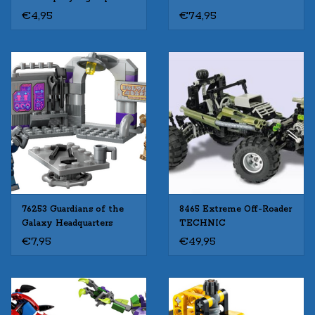
heroes Gebruikt
€4,95
€74,95
76253 Guardians of the
8465 Extreme Off-Roader
Galaxy Headquarters
TECHNIC
SUPER HEROES
€7,95
€49,95