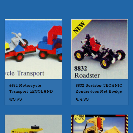
6654 Motorcycle
8832 Roadster TECHNIC
Transport LEGOLAND
Zonder doos Met Boekje
Zonder doos Met Boekje
Gebruikt
€5,95
€4,95
Gebruikt