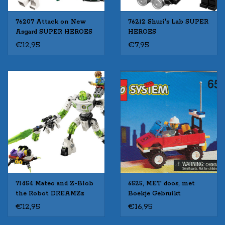
76207 Attack on New
76212 Shuri's Lab SUPER
Asgard SUPER HEROES
HEROES
€12,95
€7,95
71454 Mateo and Z-Blob
6525, MET doos, met
the Robot DREAMZz
Boekje Gebruikt
€12,95
€16,95