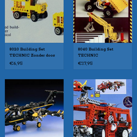
8020 Building Set
8040 Building Set
TECHNIC Zonder doos
TECHNIC
Met Boekje Gebruikt
€6,95
€17,95