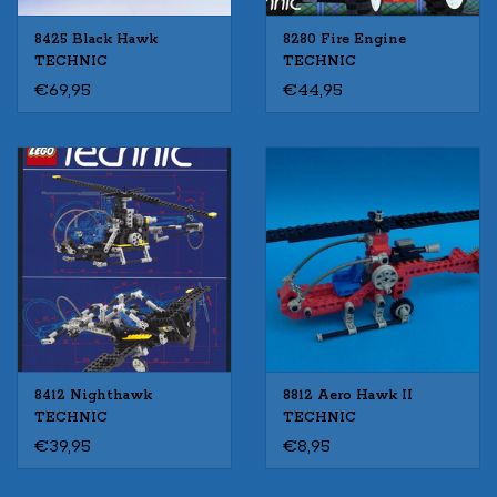
8425 Black Hawk
8280 Fire Engine
TECHNIC
TECHNIC
€69,95
€44,95
8412 Nighthawk
8812 Aero Hawk II
TECHNIC
TECHNIC
€39,95
€8,95