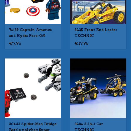
76189 Captain America
8235 Front End Loader
and Hydra Face-Off
TECHNIC
SUPER HEROES
€7,95
€17,95
30443 Spider-Man Bridge
8286 3-In-1 Car
Battle polybag Super
TECHNIC