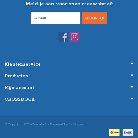
Meld je aan voor onze nieuwsbrief:
ABONNEER
Klantenservice
Producten
Mijn account
CROSSDOCK
© Copyright 2026 Crossdock - Powered by
Lightspeed