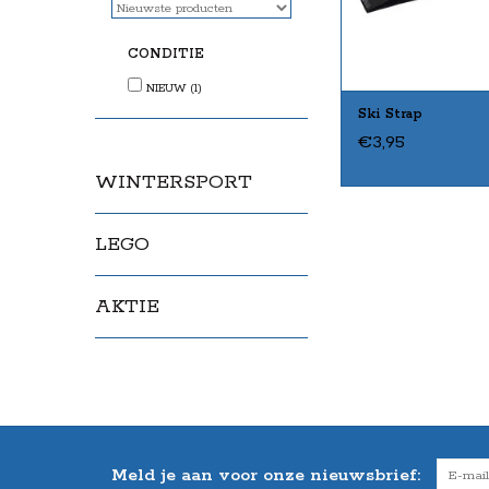
CONDITIE
NIEUW
(1)
Ski Strap
€3,95
WINTERSPORT
LEGO
AKTIE
Meld je aan voor onze nieuwsbrief: