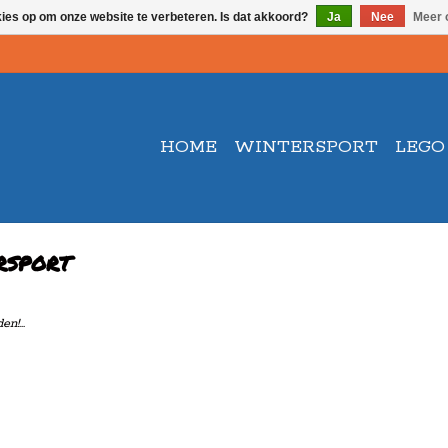
kies op om onze website te verbeteren. Is dat akkoord?
Ja
Nee
Meer 
HOME
WINTERSPORT
LEGO
rsport
n!...