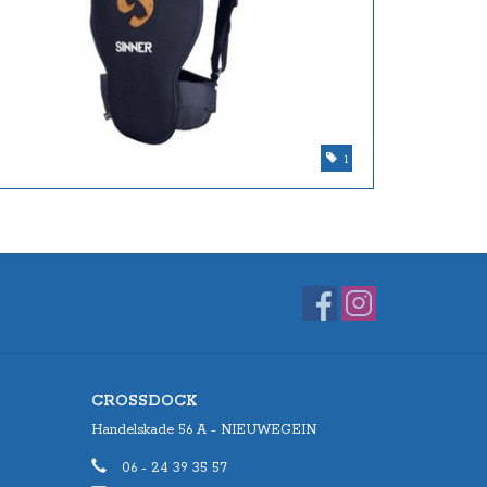
1
CROSSDOCK
Handelskade 56 A - NIEUWEGEIN
06 - 24 39 35 57