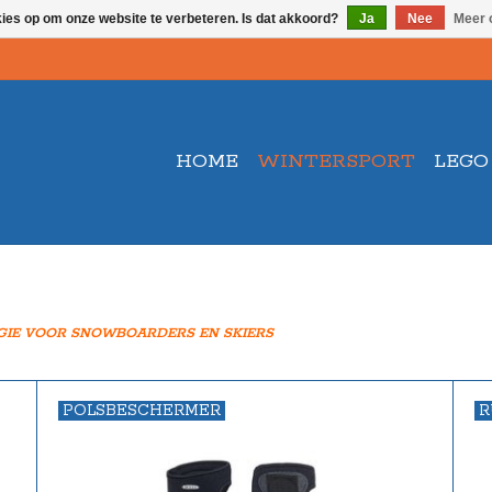
kies op om onze website te verbeteren. Is dat akkoord?
Ja
Nee
Meer 
HOME
WINTERSPORT
LEGO
GIE VOOR SNOWBOARDERS EN SKIERS
POLSBESCHERMER
R