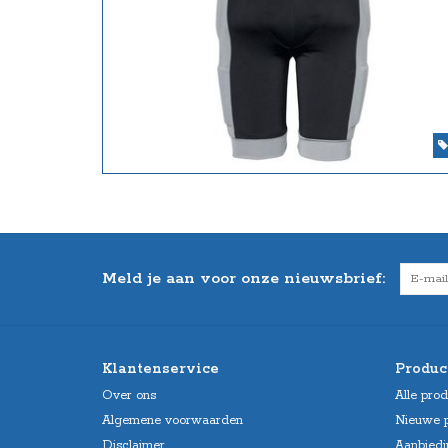
Meld je aan voor onze nieuwsbrief:
Klantenservice
Produc
Over ons
Alle pro
Algemene voorwaarden
Nieuwe 
Disclaimer
Aanbiedi