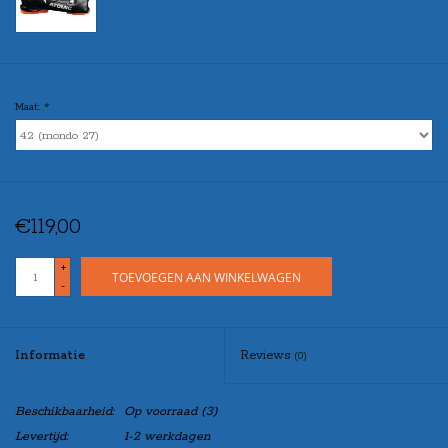
Maat:
*
€119,00
+
TOEVOEGEN AAN WINKELWAGEN
-
Informatie
Reviews
(0)
Beschikbaarheid:
Op voorraad
(3)
Levertijd:
1-2 werkdagen