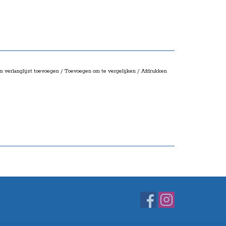
n verlanglijst toevoegen
/
Toevoegen om te vergelijken
/
Afdrukken