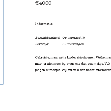
€40,00
Informatie
Beschikbaarheid:
Op voorraad
(1)
Levertijd:
1-2 werkdagen
Gebruikte, maar nette kinder skischoenen. Welke ma
maat er niet meer bij, stuur ons dan een mailtje. Vul
jongen of meisjes. Wij zullen u dan nader informeren