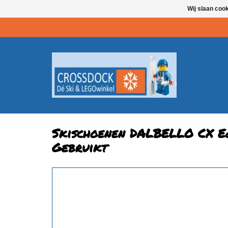
Wij slaan coo
Skischoenen DALBELLO CX E
Gebruikt