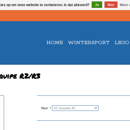
kies op om onze website te verbeteren. Is dat akkoord?
Ja
Nee
Meer 
HOME
WINTERSPORT
LEGO
quipe R2/R3
Maat:
*