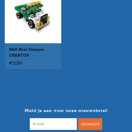
5865 Mini Dumper
CREATOR
€3,50
Meld je aan voor onze nieuwsbrief:
ABONNEER