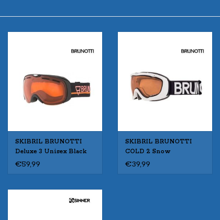
SKIBRIL BRUNOTTI
SKIBRIL BRUNOTTI
Deluxe 3 Unisex Black
COLD 2 Snow
€59,99
€39,99