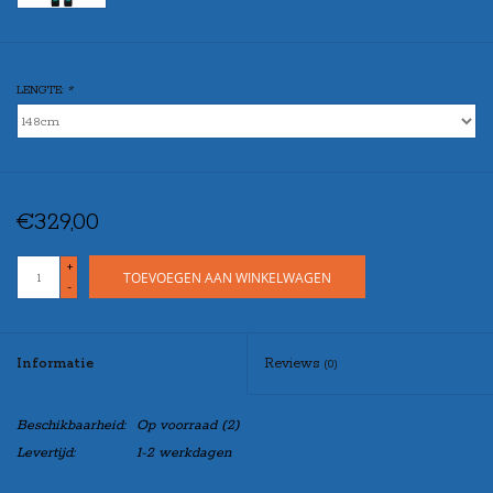
LENGTE:
*
€329,00
+
TOEVOEGEN AAN WINKELWAGEN
-
Informatie
Reviews
(0)
Beschikbaarheid:
Op voorraad
(2)
Levertijd:
1-2 werkdagen