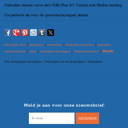
Gebruikte dames carve ski's Volkl Flair SC Carbon met Marker binding.
De perfecte ski voor de gevorderde/expert skister.
Hij is wendbaar en stabiel op de hoge snelheid, tip rocker en door de
side-wall constructie
bllijft hij stevige kantengrip houden bij elke bocht.
2de hands ski’s
/
alpineski’s
/
carveskies
/
Gebruikte carveski’s
/
gebruikte
VOLKL
volwassenski’s
/
skies
/
skiwinkel nieuwegein
/
tweedehandsski’s
/
Model 2023/2024
Aan verlanglijst toevoegen
/
Toevoegen om te vergelijken
/
Afdrukken
Ski's zijn gewaxt en geslepen.
Skistokken los verkrijgbaar.
Meld je aan voor onze nieuwsbrief:
ABONNEER