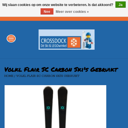
Wij slaan cookies op om onze website te verbeteren. Is dat akkoord?
Ja
Nee
Meer over cookies »
0 Artikelen - €0,00
Home
WINTERSPORT
LEGO
Volkl Flair SC Carbon Ski's Gebruikt
HOME
/
VOLKL FLAIR SC CARBON SKI'S GEBRUIKT
AKTIE
Merken